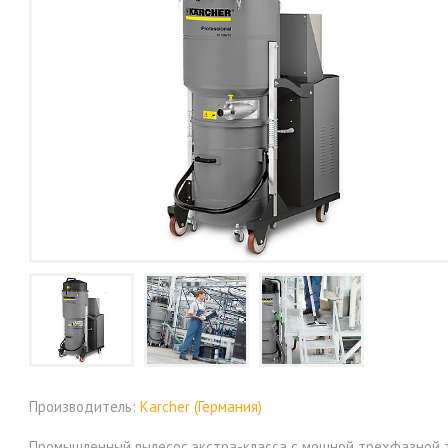
Производитель:
Karcher (Германия)
Промышленный пылесос экстра-класса с мощной трехфазной т