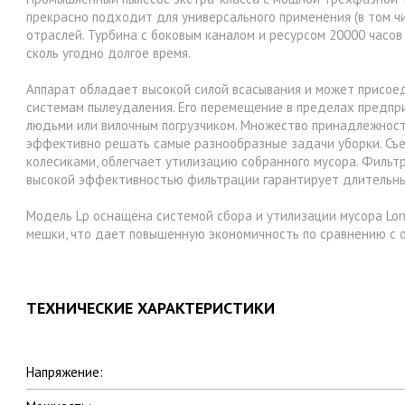
прекрасно подходит для универсального применения (в том ч
отраслей. Турбина с боковым каналом и ресурсом 20000 часов
сколь угодно долгое время.
Аппарат обладает высокой силой всасывания и может присое
системам пылеудаления. Его перемещение в пределах предпр
людьми или вилочным погрузчиком. Множество принадлежнос
эффективно решать самые разнообразные задачи уборки. Съ
колесиками, облегчает утилизацию собранного мусора. Фильт
высокой эффективностью фильтрации гарантирует длительны
Модель Lp оснащена системой сбора и утилизации мусора Lon
мешки, что дает повышенную экономичность по сравнению с 
ТЕХНИЧЕСКИЕ ХАРАКТЕРИСТИКИ
Напряжение: