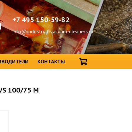
+7 495 150-59-82
info@industrial-vacuum-cleaners.ru
ЗВОДИТЕЛИ
КОНТАКТЫ
S 100/75 M