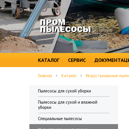
КАТАЛОГ
СЕРВИС
ДОКУМЕНТАЦ
Главная
>
Каталог
>
Индустриальные пыле
Пылесосы для сухой уборки
Пылесосы для сухой и влажной
уборки
Специальные пылесосы