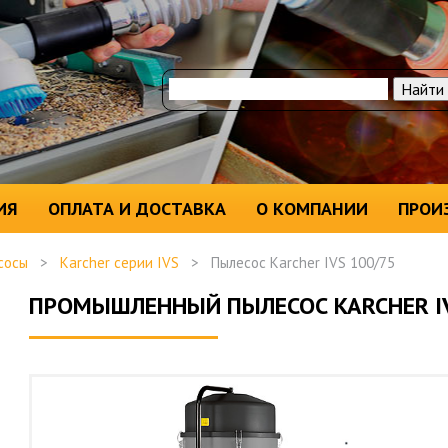
ИЯ
ОПЛАТА И ДОСТАВКА
О КОМПАНИИ
ПРОИ
сосы
>
Karcher серии IVS
>
Пылесос Karcher IVS 100/75
ПРОМЫШЛЕННЫЙ ПЫЛЕСОС KARCHER IV