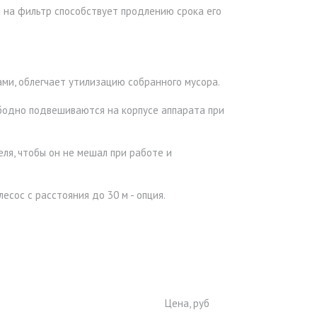
 на фильтр способствует продлению срока его
ми, облегчает утилизацию собранного мусора.
бодно подвешиваются на корпусе аппарата при
ля, чтобы он не мешал при работе и
есос с расстояния до 30 м - опция.
Цена, руб