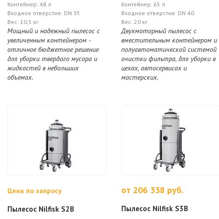
Контейнер: 48 л
Контейнер: 65 л
Входное отверстие: DN 35
Входное отверстие: DN 40
Вес: 10,5 кг
Вес: 20 кг
Мощный и надежный пылесос с
Двухмоторный пылесос с
увеличенным контейнером -
вместительным контейнером и
отличное бюджетное решение
полуавтоматической системой
для уборки твердого мусора и
очистки фильтра, для уборки в
жидкостей в небольших
цехах, автосервисах и
объемах.
мастерских.
от 206 338 руб.
Цена по запросу
Пылесос Nilfisk S3B
Пылесос Nilfisk S2B