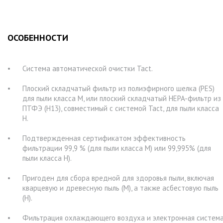
ОСОБЕННОСТИ
Система автоматической очистки Tact.
Плоский складчатый фильтр из полиэфирного шелка (PES)
для пыли класса M, или плоский складчатый HEPA-фильтр из
ПТФЭ (H13), совместимый с системой Tact, для пыли класса
H.
Подтвержденная сертификатом эффективность
фильтрации 99,9 % (для пыли класса M) или 99,995% (для
пыли класса H).
Пригоден для сбора вредной для здоровья пыли, включая
кварцевую и древесную пыль (М), а также асбестовую пыль
(Н).
Фильтрация охлаждающего воздуха и электронная систем