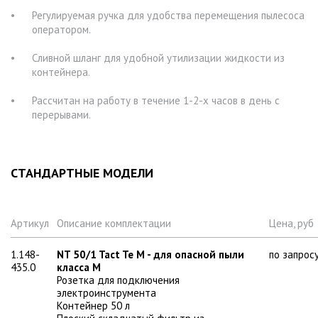
Регулируемая ручка для удобства перемещения пылесоса
оператором.
Сливной шланг для удобной утилизации жидкости из
контейнера.
Рассчитан на работу в течение 1-2-х часов в день с
перерывами.
СТАНДАРТНЫЕ МОДЕЛИ
Артикул
Описание комплектации
Цена, руб
1.148-
NT 50/1 Tact Te M - для опасной пыли
по запрос
435.0
класса M
Розетка для подключения
электроинструмента
Контейнер 50 л