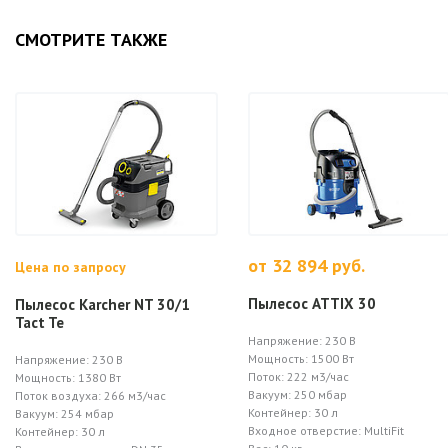
СМОТРИТЕ ТАКЖЕ
от 32 894 руб.
Цена по запросу
Пылесос ATTIX 30
Пылесос Karcher NT 30/1
Tact Te
Напряжение: 230 В
Мощность: 1500 Вт
Напряжение: 230 В
Поток: 222 м3/час
Мощность: 1380 Вт
Вакуум: 250 мбар
Поток воздуха: 266 м3/час
Контейнер: 30 л
Вакуум: 254 мбар
Входное отверстие: MultiFit
Контейнер: 30 л