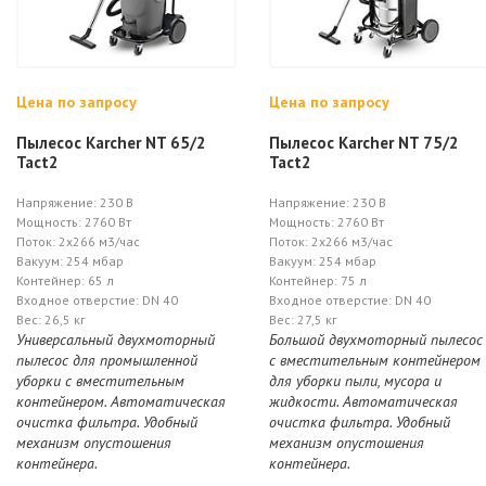
Цена по запросу
Цена по запросу
Пылесос Karcher NT 65/2
Пылесос Karcher NT 75/2
Tact2
Tact2
Напряжение: 230 В
Напряжение: 230 В
Мощность: 2760 Вт
Мощность: 2760 Вт
Поток: 2х266 м3/час
Поток: 2х266 м3/час
Вакуум: 254 мбар
Вакуум: 254 мбар
Контейнер: 65 л
Контейнер: 75 л
Входное отверстие: DN 40
Входное отверстие: DN 40
Вес: 26,5 кг
Вес: 27,5 кг
Универсальный двухмоторный
Большой двухмоторный пылесос
пылесос для промышленной
с вместительным контейнером
уборки с вместительным
для уборки пыли, мусора и
контейнером. Автоматическая
жидкости. Автоматическая
очистка фильтра. Удобный
очистка фильтра. Удобный
механизм опустошения
механизм опустошения
контейнера.
контейнера.