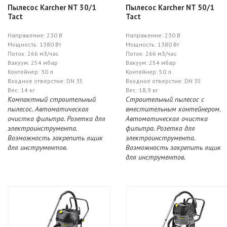
Пылесос Karcher NT 30/1
Пылесос Karcher NT 50/1
Tact
Tact
Напряжение: 230 В
Напряжение: 230 В
Мощность: 1380 Вт
Мощность: 1380 Вт
Поток: 266 м3/час
Поток: 266 м3/час
Вакуум: 254 мбар
Вакуум: 254 мбар
Контейнер: 30 л
Контейнер: 50 л
Входное отверстие: DN 35
Входное отверстие: DN 35
Вес: 14 кг
Вес: 18,9 кг
Компактный строительный
Строительный пылесос с
пылесос. Автоматическая
вместительным контейнером.
очистка фильтра. Розетка для
Автоматическая очистка
электроинструмента.
фильтра. Розетка для
Возможность закрепить ящик
электроинструмента.
для инструментов.
Возможность закрепить ящик
для инструментов.