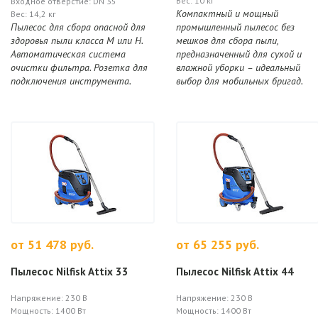
Вес: 10 кг
Входное отверстие: DN 35
Компактный и мощный
Вес: 14,2 кг
Пылесос для сбора опасной для
промышленный пылесос без
здоровья пыли класса М или H.
мешков для сбора пыли,
Автоматическая система
предназначенный для сухой и
очистки фильтра. Розетка для
влажной уборки – идеальный
подключения инструмента.
выбор для мобильных бригад.
от 51 478 руб.
от 65 255 руб.
Пылесос Nilfisk Attix 33
Пылесос Nilfisk Attix 44
Напряжение: 230 В
Напряжение: 230 В
Мощность: 1400 Вт
Мощность: 1400 Вт