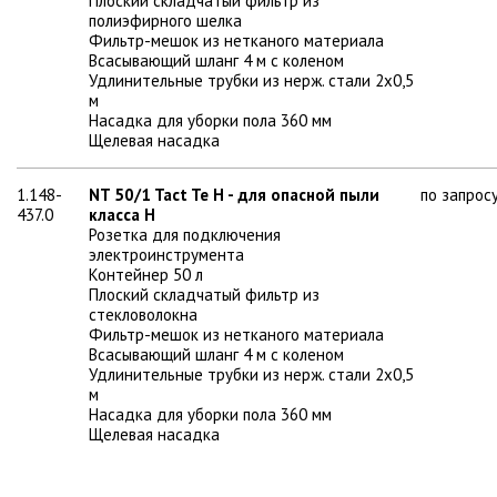
Плоский складчатый фильтр из
полиэфирного шелка
Фильтр-мешок из нетканого материала
Всасывающий шланг 4 м с коленом
Удлинительные трубки из нерж. стали 2х0,5
м
Насадка для уборки пола 360 мм
Щелевая насадка
1.148-
NT 50/1 Tact Te H - для опасной пыли
по запрос
437.0
класса H
Розетка для подключения
электроинструмента
Контейнер 50 л
Плоский складчатый фильтр из
стекловолокна
Фильтр-мешок из нетканого материала
Всасывающий шланг 4 м с коленом
Удлинительные трубки из нерж. стали 2х0,5
м
Насадка для уборки пола 360 мм
Щелевая насадка