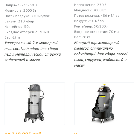
Напряжение: 230 В
Напряжение: 230 В
Мощность: 3000 Вт
Мощность: 2000 Вт
Поток воздуха: 486 м3/час
Поток воздуха: 330 м3/час
Вакуум: 210 мбар
Вакуум: 210 мбар
Контейнер: 50/100 л
Контейнер: 50 л
Входное отверстие: 70 мм
Входное отверстие: 70 мм
Вес: 70 кг
Вес: 65 кг
Мощный трехмоторный
Универсальный 2-х моторный
пылесос, оптимально
пылесос. Подходит для сбора
подходящий для сбора легкой
пыли, металлической стружки,
пыли, стружки, жидкостей и
жидкостей и масел.
масел.