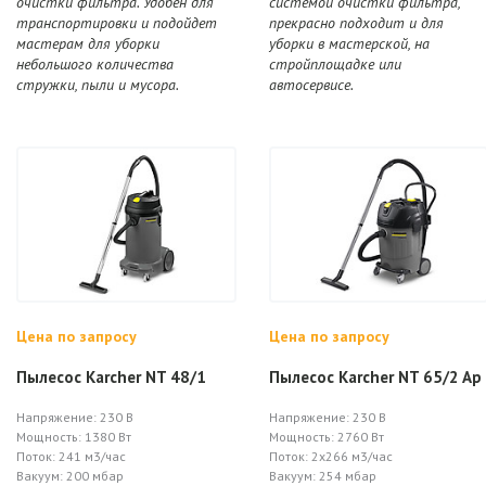
очистки фильтра. Удобен для
системой очистки фильтра,
транспортировки и подойдет
прекрасно подходит и для
мастерам для уборки
уборки в мастерской, на
небольшого количества
стройплощадке или
стружки, пыли и мусора.
автосервисе.
Цена по запросу
Цена по запросу
Пылесос Karcher NT 48/1
Пылесос Karcher NT 65/2 Ap
Напряжение: 230 В
Напряжение: 230 В
Мощность: 1380 Вт
Мощность: 2760 Вт
Поток: 241 м3/час
Поток: 2х266 м3/час
Вакуум: 200 мбар
Вакуум: 254 мбар