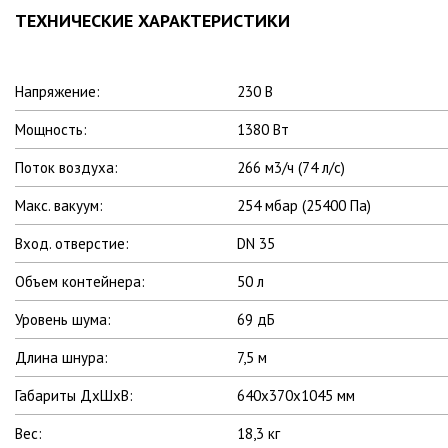
ТЕХНИЧЕСКИЕ ХАРАКТЕРИСТИКИ
Напряжение:
230 В
Мощность:
1380 Вт
Поток воздуха:
266 м3/ч (74 л/с)
Макс. вакуум:
254 мбар (25400 Па)
Вход. отверстие:
DN 35
Объем контейнера:
50 л
Уровень шума:
69 дБ
Длина шнура:
7,5 м
Габариты ДхШхВ:
640х370х1045 мм
Вес:
18,3 кг