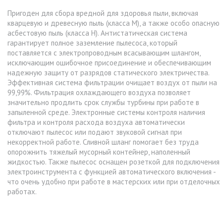
Пригоден для сбора вредной для здоровья пыли, включая
кварцевую и древесную пыль (класса М), а также особо опасную
асбестовую пыль (класса Н). Антистатическая система
гарантирует полное заземление пылесоса, который
поставляется с электропроводным всасывающим шлангом,
исключающим ошибочное присоединение и обеспечивающим
надежную защиту от разрядов статического электричества.
Эффективная система фильтрации очищает воздух от пыли на
99,99%. Фильтрация охлаждающего воздуха позволяет
значительно продлить срок службы турбины при работе в
запыленной среде. Электронные системы контроля наличия
фильтра и контроля расхода воздуха автоматически
отключают пылесос или подают звуковой сигнал при
некорректной работе. Сливной шланг помогает без труда
опорожнить тяжелый мусорный контейнер, наполенный
жидкостью. Также пылесос оснащен розеткой для подключения
электроинструмента с функцией автоматического включения -
что очень удобно при работе в мастерских или при отделочных
работах.