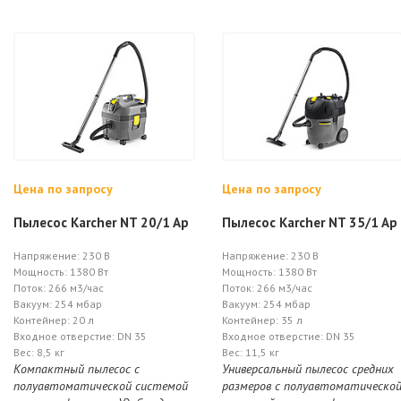
Цена по запросу
Цена по запросу
Пылесос Karcher NT 20/1 Ap
Пылесос Karcher NT 35/1 Ap
Напряжение: 230 В
Напряжение: 230 В
Мощность: 1380 Вт
Мощность: 1380 Вт
Поток: 266 м3/час
Поток: 266 м3/час
Вакуум: 254 мбар
Вакуум: 254 мбар
Контейнер: 20 л
Контейнер: 35 л
Входное отверстие: DN 35
Входное отверстие: DN 35
Вес: 8,5 кг
Вес: 11,5 кг
Компактный пылесос с
Универсальный пылесос средних
полуавтоматической системой
размеров с полуавтоматическо