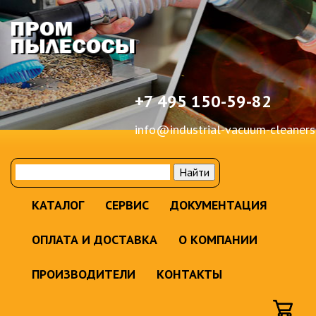
+7 495 150-59-82
info@industrial-vacuum-cleaners
КАТАЛОГ
СЕРВИС
ДОКУМЕНТАЦИЯ
ОПЛАТА И ДОСТАВКА
О КОМПАНИИ
ПРОИЗВОДИТЕЛИ
КОНТАКТЫ